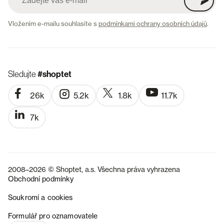
Vložením e-mailu souhlasíte s
podmínkami ochrany osobních údajů
.
Sledujte
#shoptet
26k
5.2k
1.8k
11.7k
7k
2008–2026 © Shoptet, a.s. Všechna práva vyhrazena
Obchodní podmínky
Soukromí a cookies
SK
Formulář pro oznamovatele