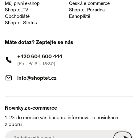
Můj první e-shop
Česká e‑commerce
Shoptet.TV
Shoptet Poradna
Obchodiště
Eshopiště
Shoptet Status
Máte dotaz? Zeptejte se nás
+420 604 600 444
(Po - Pá 8 – 18:30)
info@shoptet.cz
Novinky z e-commerce
1–2× do měsíce vás budeme informovat o novinkách
z oboru